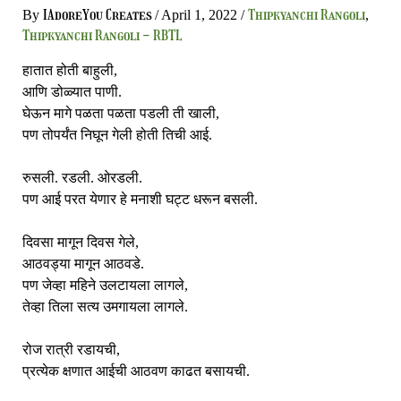
IAdoreYou Creates
Thipkyanchi Rangoli
By
/
April 1, 2022
/
,
Thipkyanchi Rangoli - RBTL
हातात होती बाहुली,
आणि डोळ्यात पाणी.
घेऊन मागे पळता पळता पडली ती खाली,
पण तोपर्यंत निघून गेली होती तिची आई.
रुसली. रडली. ओरडली.
पण आई परत येणार हे मनाशी घट्ट धरून बसली.
दिवसा मागून दिवस गेले,
आठवड्या मागून आठवडे.
पण जेव्हा महिने उलटायला लागले,
तेव्हा तिला सत्य उमगायला लागले.
रोज रात्री रडायची,
प्रत्येक क्षणात आईची आठवण काढत बसायची.