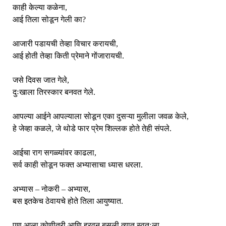
काही केल्या कळेना,
आई तिला सोडून गेली का?
आजारी पडायची तेव्हा विचार करायची,
आई होती तेव्हा किती प्रेमाने गोंजारायची.
जसे दिवस जात गेले,
दुःखाला तिरस्कार बनवत गेले.
आपल्या आईने आपल्याला सोडून एका दुसऱ्या मुलीला जवळ केले,
हे जेव्हा कळले, जे थोडे फार प्रेम शिल्लक होते तेही संपले.
आईचा राग सगळ्यांवर काढला,
सर्व काही सोडून फक्त अभ्यासाचा ध्यास धरला.
अभ्यास – नोकरी – अभ्यास,
बस इतकेच ठेवायचे होते तिला आयुष्यात.
पण आला कोणीतरी आणि हरवून बसली त्यात स्वतःला,