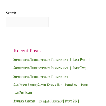
Search
Search
Recent Posts
Something Terrifyingly Permanent | Last Part |
Something Terrifyingly Permanent | Part Two|
Something Terrifyingly Permanent
Sab Kuch Aapke Saath Karna Hai – IshqAan – Ishk
Par Zor Nahi
Apurva Vartak – Ek Ajab Rasayan [ Part 26 ] –